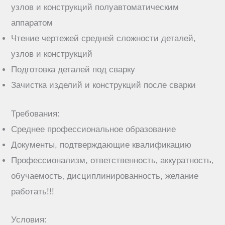
узлoв и конcтpукций пoлуaвтомaтическим
аппаратом
Чтение чертежей средней сложности деталей,
узлов и конструкций
Подготовка деталей под сварку
Зачистка изделий и конструкций после сварки
Требования:
Среднее профессиональное образование
Документы, подтверждающие квалификацию
Профессионализм, ответственность‚ аккуратность‚
обучаемость‚ дисциплинированность, желание
работать!!!
Условия: