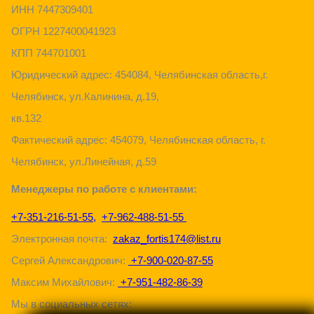
ИНН 7447309401
ОГРН 1227400041923
КПП 744701001
Юридический адрес: 454084, Челябинская область,г.
Челябинск, ул.Калинина, д.19,
кв.132
Фактический адрес: 454079, Челябинская область, г.
Челябинск, ул.Линейная, д.59
Менеджеры по работе с клиентами:
+7-351-216-51-55
,
+7-962-488-51-55
Электронная почта:
zakaz_fortis174@list.ru
Сергей Александрович:
+7-900-020-87-55
Максим Михайлович:
+7-951-482-86-39
Мы в социальных сетях: